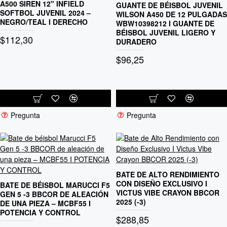
A500 SIREN 12" INFIELD
GUANTE DE BÉISBOL JUVENIL
SOFTBOL JUVENIL 2024 –
WILSON A450 DE 12 PULGADAS
NEGRO/TEAL I DERECHO
WBW10398212 I GUANTE DE
BÉISBOL JUVENIL LIGERO Y
$112,30
DURADERO
$96,25
Pregunta
Pregunta
BATE DE ALTO RENDIMIENTO
CON DISEÑO EXCLUSIVO I
BATE DE BÉISBOL MARUCCI F5
VICTUS VIBE CRAYON BBCOR
GEN 5 -3 BBCOR DE ALEACIÓN
2025 (-3)
DE UNA PIEZA – MCBF55 I
POTENCIA Y CONTROL
$288,85