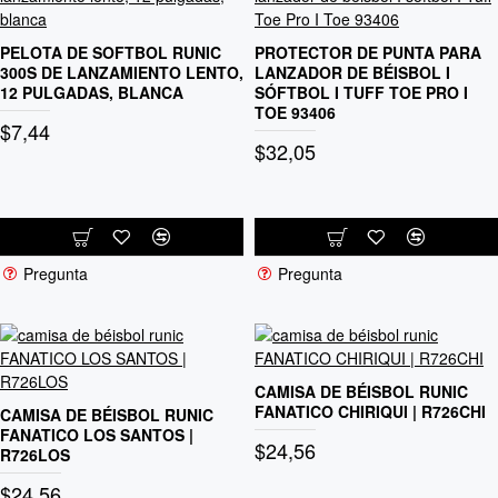
PELOTA DE SOFTBOL RUNIC
PROTECTOR DE PUNTA PARA
300S DE LANZAMIENTO LENTO,
LANZADOR DE BÉISBOL I
12 PULGADAS, BLANCA
SÓFTBOL I TUFF TOE PRO I
TOE 93406
$7,44
$32,05
Pregunta
Pregunta
CAMISA DE BÉISBOL RUNIC
FANATICO CHIRIQUI | R726CHI
CAMISA DE BÉISBOL RUNIC
FANATICO LOS SANTOS |
$24,56
R726LOS
$24,56