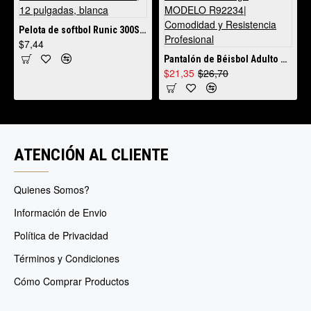
Pelota de softbol Runic 300S de lanzamiento lento, 12 pulgadas, blanca
$7,44
Pantalón de Béisbol Adulto Runic Largo MODELO R92234| Comodidad y Resistencia Profesional
$21,35
$26,70
ATENCIÓN AL CLIENTE
Quienes Somos?
Información de Envio
Política de Privacidad
Términos y Condiciones
Cómo Comprar Productos